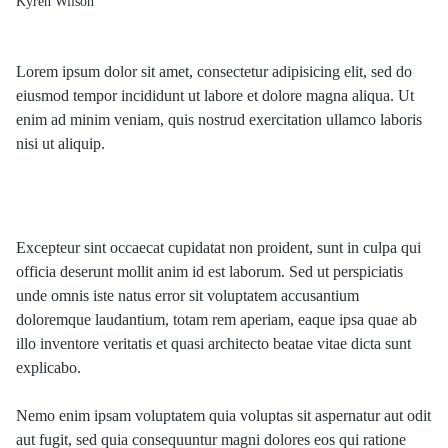
Kyren Wilson
Lorem ipsum dolor sit amet, consectetur adipisicing elit, sed do
eiusmod tempor incididunt ut labore et dolore magna aliqua. Ut
enim ad minim veniam, quis nostrud exercitation ullamco laboris
nisi ut aliquip.
Excepteur sint occaecat cupidatat non proident, sunt in culpa qui
officia deserunt mollit anim id est laborum. Sed ut perspiciatis
unde omnis iste natus error sit voluptatem accusantium
doloremque laudantium, totam rem aperiam, eaque ipsa quae ab
illo inventore veritatis et quasi architecto beatae vitae dicta sunt
explicabo.
Nemo enim ipsam voluptatem quia voluptas sit aspernatur aut odit
aut fugit, sed quia consequuntur magni dolores eos qui ratione