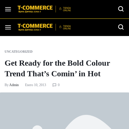
UNCATEGORIZED
Get Ready for the Bold Colour
Trend That’s Comin’ in Hot
By
Admin
Enero 10, 2013
0