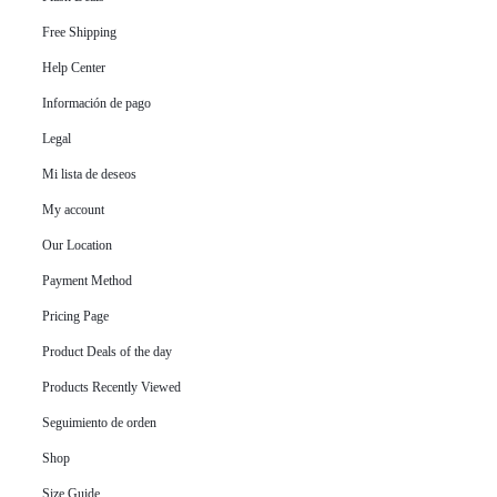
Free Shipping
Help Center
Información de pago
Legal
Mi lista de deseos
My account
Our Location
Payment Method
Pricing Page
Product Deals of the day
Products Recently Viewed
Seguimiento de orden
Shop
Size Guide