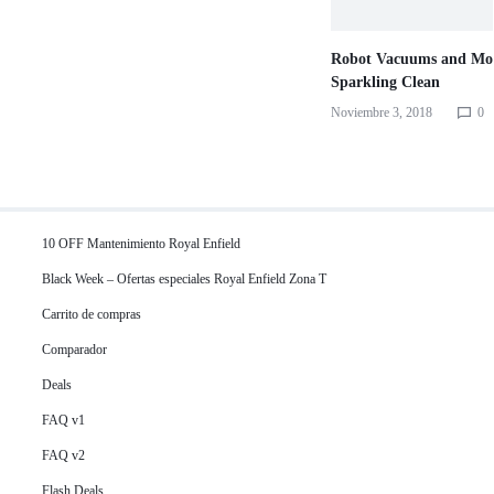
Robot Vacuums and Mop
Sparkling Clean
Noviembre 3, 2018
0
10 OFF Mantenimiento Royal Enfield
Black Week – Ofertas especiales Royal Enfield Zona T
Carrito de compras
Comparador
Deals
FAQ v1
FAQ v2
Flash Deals