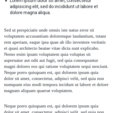
Lorem ipsum dolor sit amet, consectetur
adipisicing elit, sed do incididunt ut labore et
dolore magna aliqua.
Sed ut perspiciatis unde omnis iste natus error sit
voluptatem accusantium doloremque laudantium, totam
rem aperiam, eaque ipsa quae ab illo inventore veritatis
et quasi architecto beatae vitae dicta sunt explicabo.
Nemo enim ipsam voluptatem quia voluptas sit
aspernatur aut odit aut fugit, sed quia consequuntur
magni dolores eos qui ratione voluptatem sequi nesciunt.
Neque porro quisquam est, qui dolorem ipsum quia
dolor sit amet, consectetur, adipisci velit, sed quia non
numquam eius modi tempora incidunt ut labore et dolore
magnam aliquam quaerat voluptatem.
Neque porro quisquam est, qui dolorem ipsum quia
dolor sit amet, consectetur, adipisci velit, sed quia non