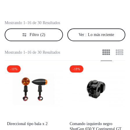
Mostrando 1–16 de 30 Resultados
Filtro
(2)
Ver :
Lo más reciente
Mostrando 1–16 de 30 Resultados
-10%
-18%
Direccional tipo bala x 2
Comando izquierdo negro
ShotGun 650 Y Continental GT