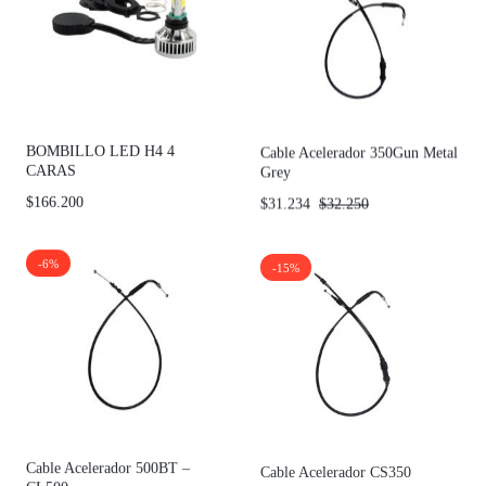
BOMBILLO LED H4 4
Cable Acelerador 350Gun Metal
CARAS
Grey
$
166.200
$
31.234
$
32.250
-6%
-15%
Cable Acelerador 500BT –
Cable Acelerador CS350
CL500