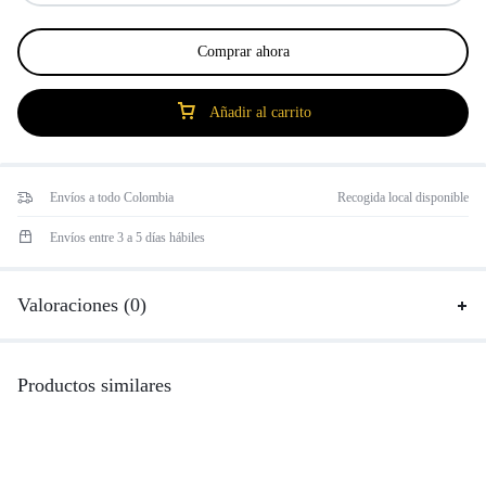
Comprar ahora
Añadir al carrito
Envíos a todo Colombia
Recogida local disponible
Envíos entre 3 a 5 días hábiles
Valoraciones (0)
Productos similares