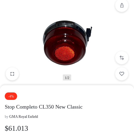
1/2
-4%
Stop Completo CL350 New Classic
by
GMA Royal Enfield
$
61.013