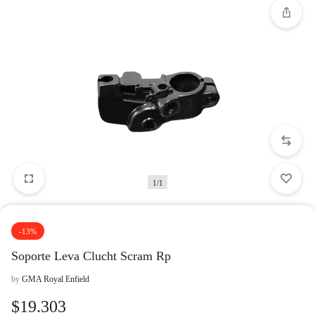
1/1
-13%
Soporte Leva Clucht Scram Rp
by
GMA Royal Enfield
$
19.303