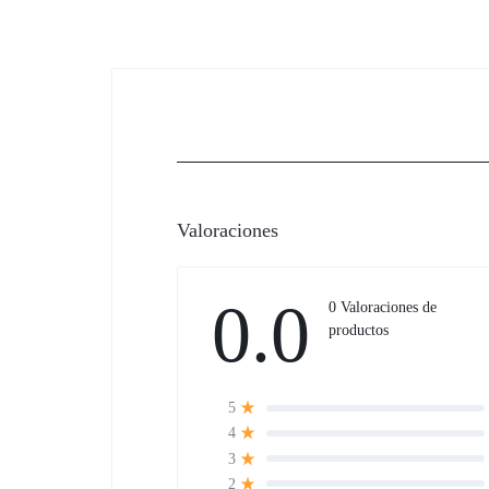
Valoraciones
0.0
0 Valoraciones de
productos
5
4
3
2