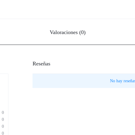
Valoraciones (0)
Reseñas
No hay reseñas
0
0
0
0