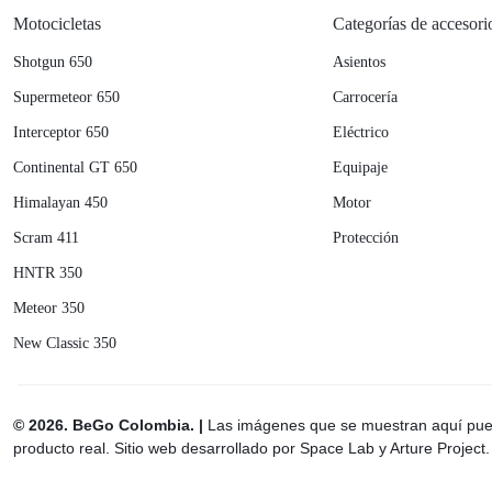
Motocicletas
Categorías de accesori
Shotgun 650
Asientos
Supermeteor 650
Carrocería
Interceptor 650
Eléctrico
Continental GT 650
Equipaje
Himalayan 450
Motor
Scram 411
Protección
HNTR 350
Meteor 350
New Classic 350
© 2026. BeGo Colombia. |
Las imágenes que se muestran aquí pued
producto real. Sitio web desarrollado por Space Lab y Arture Project.