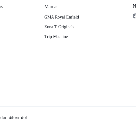
N
os
Marcas
GMA Royal Enfield
Zona T Originals
Trip Machine
en diferir del