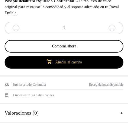
Posapié delantero izquierdo Continental GT
: repuesto de calce
original para restaurar la comodidad y el soporte adecuado en tu Royal
Enfield
Comprar ahora
Añadir al carrito
Envíos a todo Colombia
Recogida local disponible
Envíos entre 3 a 5 días hábiles
Valoraciones (0)