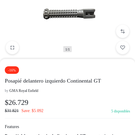
1/1
-16%
Posapié delantero izquierdo Continental GT
by
GMA Royal Enfield
$
26.729
$
31.821
Save:
$
5.092
5 disponibles
Features