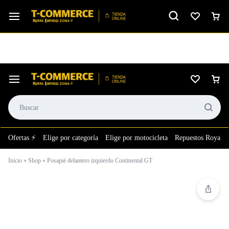
Ver calificación
⚙️El taller más grande de LATAM en tu bolsillo.
Ofertas ⚡
Elige por categoría
Elige por motocicleta
Repuestos Royal E
Inicio
»
Shop
»
Posapié delantero izquierdo Continental GT