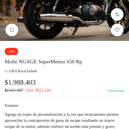
1/4
-18%
Mofle NGAGE SuperMeteor 650 Rp
by
GMA Royal Enfield
$
1.988.403
$
2.411.647
Save:
$
423.244
1 disponibles
Features
Agrega un toque de personalización a la vez que técnicamente permite
aprovechar la contrapresión de gases de escape resultando en mayor
torque de su motor, además confiere un sonido más potente y grave,