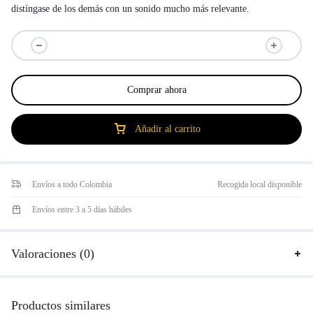
distíngase de los demás con un sonido mucho más relevante.
Comprar ahora
Añadir al carrito
Envíos a todo Colombia
Recogida local disponible
Envíos entre 3 a 5 días hábiles
Valoraciones (0)
Productos similares