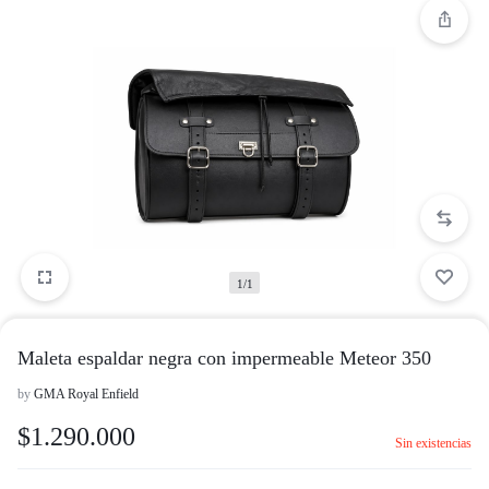
1/1
Maleta espaldar negra con impermeable Meteor 350
by
GMA Royal Enfield
$
1.290.000
Sin existencias