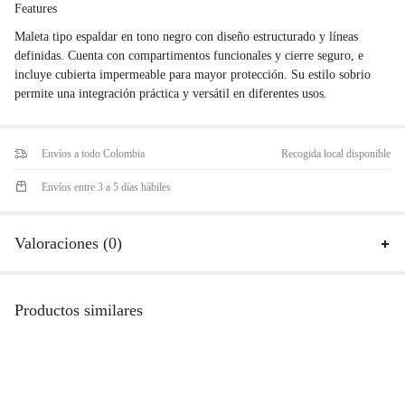
Features
Maleta tipo espaldar en tono negro con diseño estructurado y líneas
definidas. Cuenta con compartimentos funcionales y cierre seguro, e
incluye cubierta impermeable para mayor protección. Su estilo sobrio
permite una integración práctica y versátil en diferentes usos.
Envíos a todo Colombia
Recogida local disponible
Envíos entre 3 a 5 días hábiles
Valoraciones (0)
Productos similares