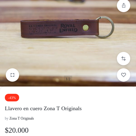
1/2
-43%
Llavero en cuero Zona T Originals
by
Zona T Originals
$
20.000