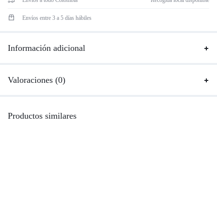
Envíos a todo Colombia
Recogida local disponible
Envíos entre 3 a 5 días hábiles
Información adicional
Valoraciones (0)
Productos similares