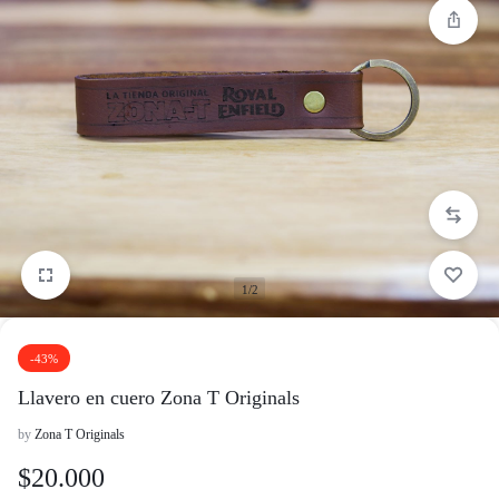
1/2
-43%
Llavero en cuero Zona T Originals
by
Zona T Originals
$
20.000