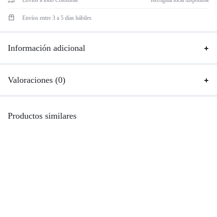
Envíos a todo Colombia
Recogida local disponible
Envíos entre 3 a 5 días hábiles
Información adicional
Valoraciones (0)
Productos similares