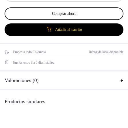
Comprar ahora
Añadir al carrito
Envíos a todo Colombia
Recogida local disponible
Envíos entre 3 a 5 días hábiles
Valoraciones (0)
Productos similares