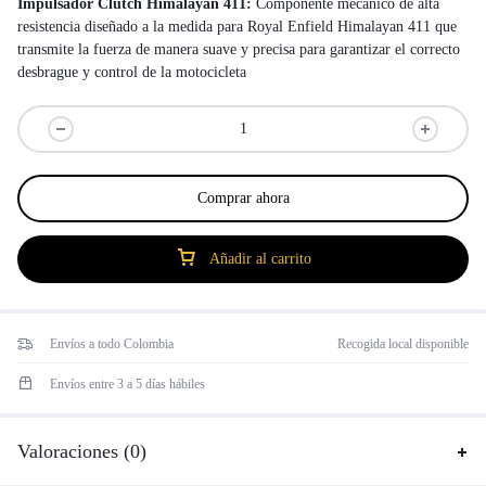
Impulsador Clutch Himalayan 411:
Componente mecánico de alta
resistencia diseñado a la medida para Royal Enfield Himalayan 411 que
transmite la fuerza de manera suave y precisa para garantizar el correcto
desbrague y control de la motocicleta
Comprar ahora
Añadir al carrito
Envíos a todo Colombia
Recogida local disponible
Envíos entre 3 a 5 días hábiles
Valoraciones (0)