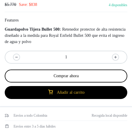
$
5.770
Save:
$
838
4 disponibles
Features
Guardapolvo Tijera Bullet 500:
Retenedor protector de alta resistencia
diseñado a la medida para Royal Enfield Bullet 500 que evita el ingreso
de agua y polvo
Comprar ahora
Añadir al carrito
Envíos a todo Colombia
Recogida local disponible
Envíos entre 3 a 5 días hábiles