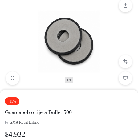
1/1
-15%
Guardapolvo tijera Bullet 500
by
GMA Royal Enfield
$
4.932