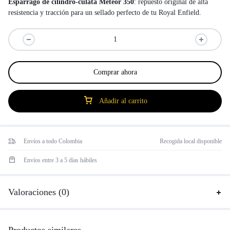
Espárrago de cilindro-culata Meteor 350
: repuesto original de alta
resistencia y tracción para un sellado perfecto de tu Royal Enfield.
Comprar ahora
Añadir al carrito
Envíos a todo Colombia
Recogida local disponible
Envíos entre 3 a 5 días hábiles
Valoraciones (0)