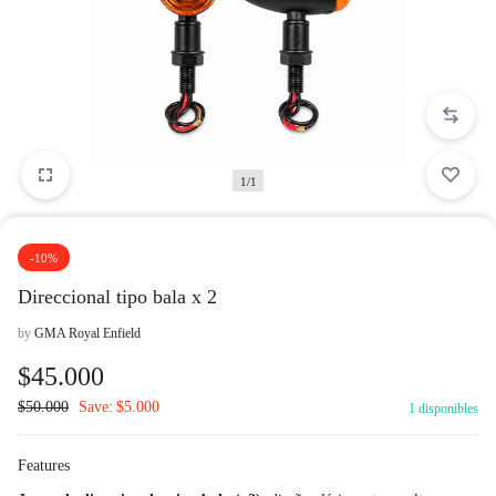
1/1
-10%
Direccional tipo bala x 2
by
GMA Royal Enfield
$
45.000
$
50.000
Save:
$
5.000
1 disponibles
Features