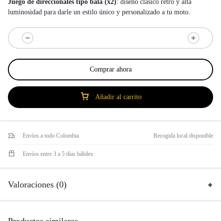
Juego de direccionales tipo bala (x2)
: diseño clásico retro y alta
luminosidad para darle un estilo único y personalizado a tu moto.
Comprar ahora
Añadir al carrito
Envíos a todo Colombia
Recogida local disponible
Envíos entre 3 a 5 días hábiles
Valoraciones (0)