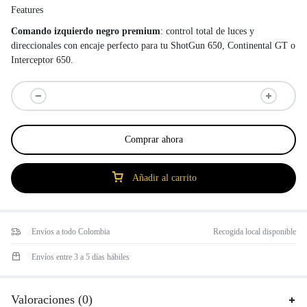
Features
Comando izquierdo negro premium
: control total de luces y
direccionales con encaje perfecto para tu ShotGun 650, Continental GT o
Interceptor 650.
Comprar ahora
Añadir al carrito
Envíos a todo Colombia
Recogida local disponible
Envíos entre 3 a 5 días hábiles
Valoraciones (0)