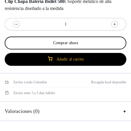
Clip Chapa Batería Bullet 500:
Soporte metálico de alta
resistencia diseñado a la medida
Comprar ahora
Añadir al carrito
Envíos a todo Colombia
Recogida local disponible
Envíos entre 3 a 5 días hábiles
Valoraciones (0)