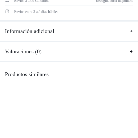
Envíos a todo Colombia
Recogida local disponible
Envíos entre 3 a 5 días hábiles
Información adicional
Valoraciones (0)
Productos similares