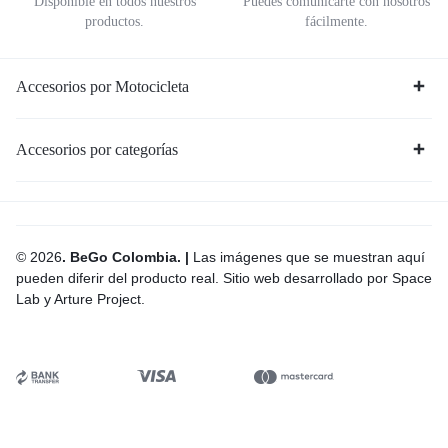
Disponible en todos nuestros
Puedes comunicarte con nosotros
productos.
fácilmente.
Accesorios por Motocicleta
Accesorios por categorías
© 2026
. BeGo Colombia. |
Las imágenes que se muestran aquí
pueden diferir del producto real. Sitio web desarrollado por Space
Lab y Arture Project.