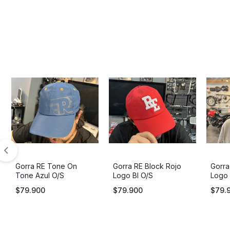
Gorra RE Tone On
Gorra RE Block Rojo
Gorra
Tone Azul O/S
Logo Bl O/S
Logo 
$
79.900
$
79.900
$
79.