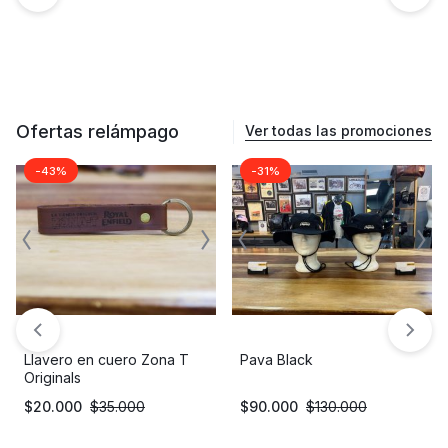
Ofertas relámpago
Ver todas las promociones
-43%
-31%
Llavero en cuero Zona T
Pava Black
Originals
$
20.000
$
35.000
$
90.000
$
130.000