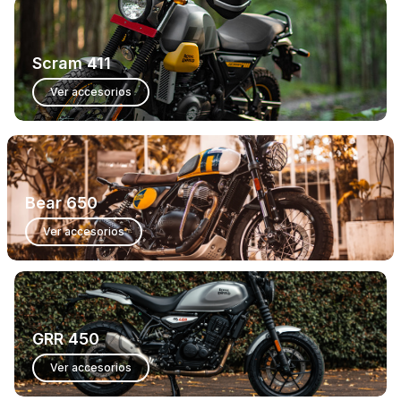
Scram 411
Ver accesorios
Bear 650
Ver accesorios
GRR 450
Ver accesorios