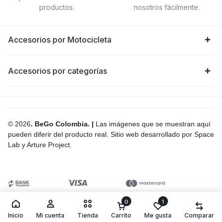
productos.
nosotros fácilmente.
Accesorios por Motocicleta
Accesorios por categorías
© 2026
. BeGo Colombia. |
Las imágenes que se muestran aquí
pueden diferir del producto real. Sitio web desarrollado por Space
Lab y Arture Project.
0
1
Inicio
Mi cuenta
Tienda
Carrito
Me gusta
Comparar