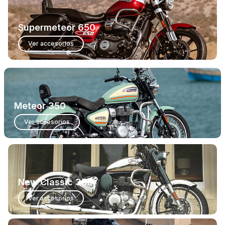
Supermeteor 650
Ver accesorios
Meteor 350
Ver accesorios
New Classic 350
Ver accesorios