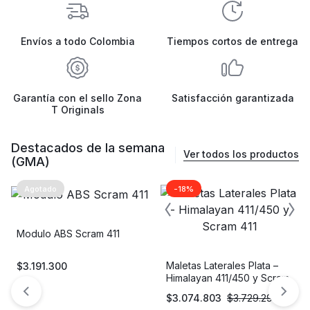
Envíos a todo Colombia
Tiempos cortos de entrega
Garantía con el sello Zona
Satisfacción garantizada
T Originals
Destacados de la semana
Ver todos los productos
(GMA)
Agotado
-18%
Modulo ABS Scram 411
Maletas Laterales Plata –
$
3.191.300
Himalayan 411/450 y Scram
411
$
3.074.803
$
3.729.294