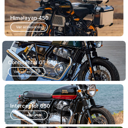
Himalayan 450
Ver accesorios
Continental GT 650
Ver accesorios
Interceptor 650
Ver accesorios