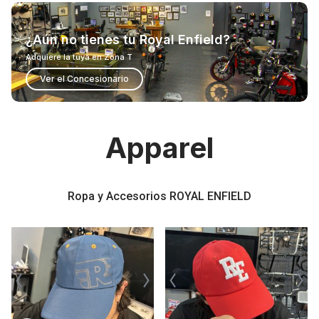
¿Aún no tienes tu Royal Enfield?
Adquiere la tuya en Zona T
Ver el Concesionario
Apparel
Ropa y Accesorios ROYAL ENFIELD