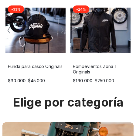
-33%
-24%
Funda para casco Originals
Rompevientos Zona T
Originals
$
30.000
$
45.000
$
190.000
$
250.000
Elige por categoría