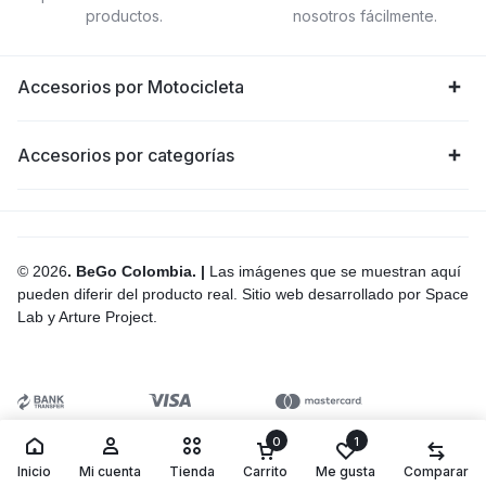
productos.
nosotros fácilmente.
Accesorios por Motocicleta
Accesorios por categorías
© 2026
. BeGo Colombia. |
Las imágenes que se muestran aquí
pueden diferir del producto real. Sitio web desarrollado por Space
Lab y Arture Project.
0
1
Inicio
Mi cuenta
Tienda
Carrito
Me gusta
Comparar