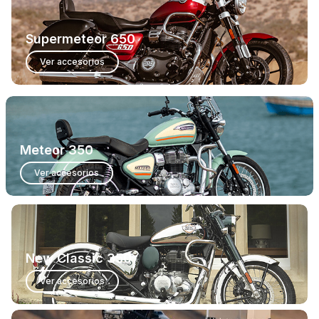
Supermeteor 650
Ver accesorios
Meteor 350
Ver accesorios
New Classic 350
Ver accesorios