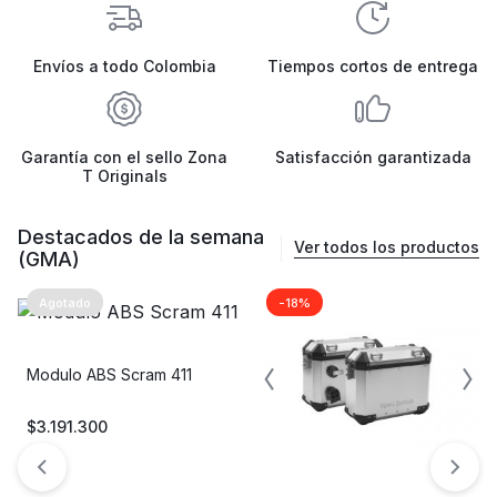
Envíos a todo Colombia
Tiempos cortos de entrega
Garantía con el sello Zona
Satisfacción garantizada
T Originals
Destacados de la semana
Ver todos los productos
(GMA)
Agotado
-18%
Modulo ABS Scram 411
$
3.191.300