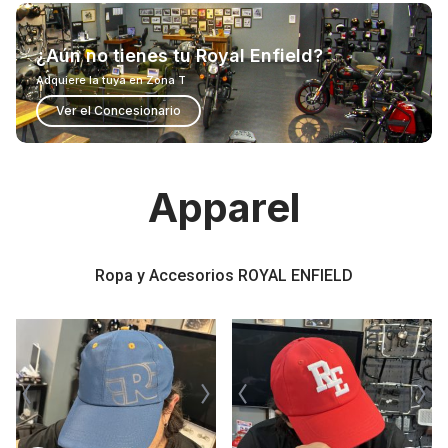
¿Aún no tienes tu Royal Enfield?
Adquiere la tuya en Zona T
Ver el Concesionario
Apparel
Ropa y Accesorios ROYAL ENFIELD