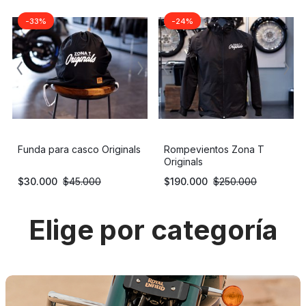
-33%
-24%
Funda para casco Originals
Rompevientos Zona T
Originals
$
30.000
$
45.000
$
190.000
$
250.000
Elige por categoría