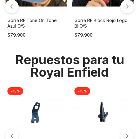
Gorra RE Tone On Tone
Gorra RE Block Rojo Logo
Azul O/S
Bl O/S
$
79.900
$
79.900
Repuestos para tu
Royal Enfield
-15%
-15%