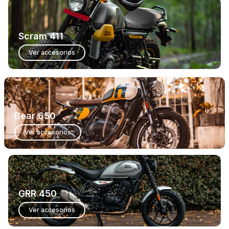
Scram 411
Ver accesorios
Bear 650
Ver accesorios
GRR 450
Ver accesorios