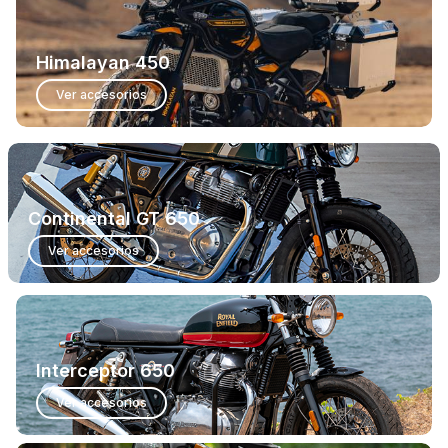
Himalayan 450
Ver accesorios
Continental GT 650
Ver accesorios
Interceptor 650
Ver accesorios