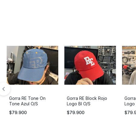
Gorra RE Tone On
Gorra RE Block Rojo
Gorra
Tone Azul O/S
Logo Bl O/S
Logo 
$
79.900
$
79.900
$
79.